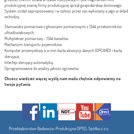
produkcyjnej znanej firmy produkującej sprzęt gospodarstwa domowego.
System został zaproponowany i w całości przez nas wykonany a jego w skład
wchodzą:
Stanowisko pomiarowe z głowicami pomiarowymi z 1344 przetworników
ultradźwiękowych;
Multiplekser pomiarowy - 1344 kanałów;
Mechanizm transportu pojemników;
Komputer przemysłowy a w nim karta akwizycji danych (OPCARD) i karta
sterująca;
Interfejs sterujący automatyką;
Oprogramowanie do analizy jakości zgrzewów;
Chcesz wiedzieć więcej wyślij nam maila chętnie odpowiemy na
twoje pytania.
Przedsiębiorstwo Badawczo-Produkcyjne OPTEL Spółka z o.o.