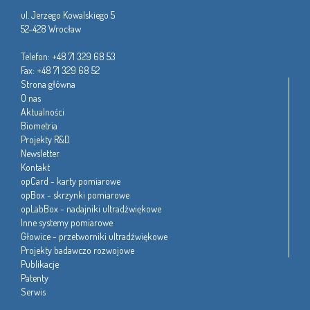
ul. Jerzego Kowalskiego 5
52-428 Wrocław
Telefon: +48 71 329 68 53
Fax: +48 71 329 68 52
Strona główna
O nas
Aktualności
Biometria
Projekty R&D
Newsletter
Kontakt
opCard - karty pomiarowe
opBox - skrzynki pomiarowe
opLabBox - nadajniki ultradźwiękowe
Inne systemy pomiarowe
Głowice - przetworniki ultradźwiękowe
Projekty badawczo rozwojowe
Publikacje
Patenty
Serwis